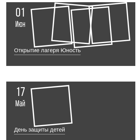
01
Июн
Открытие лагеря Юность
17
Май
День защиты детей