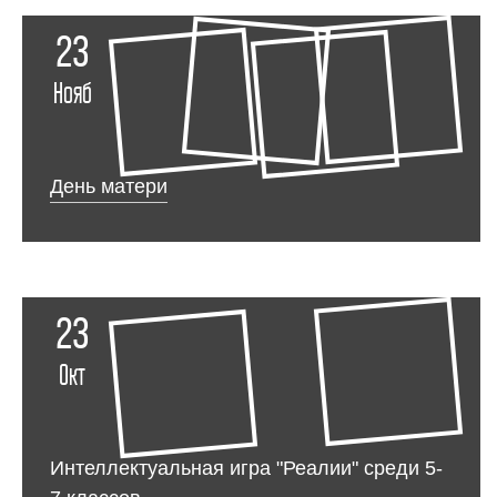
23
Нояб
День матери
23
Окт
Интеллектуальная игра "Реалии" среди 5-