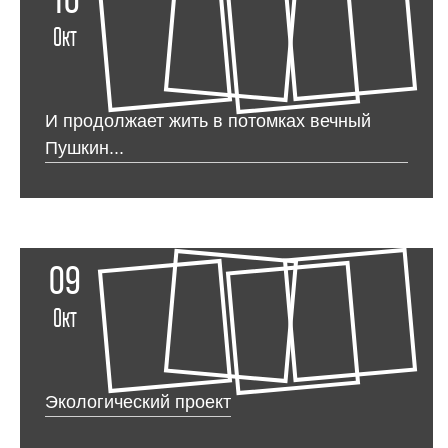
10
Окт
И продолжает жить в потомках вечный
Пушкин...
09
Окт
Экологический проект