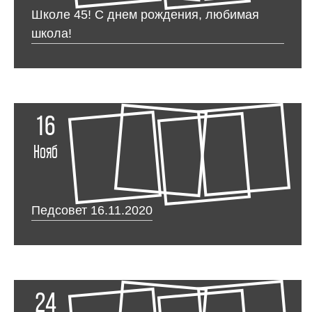
Школе 45! С днем рождения, любимая
школа!
16
Нояб
Педсовет 16.11.2020
24