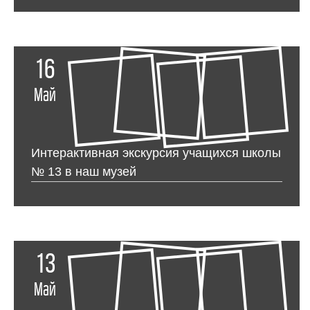
16
Май
Интерактивная экскурсия учащихся школы
№ 13 в наш музей
13
Май