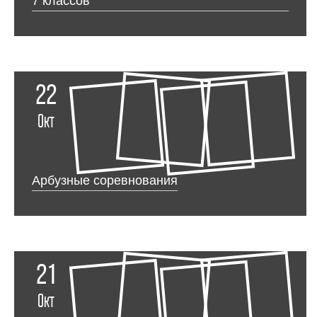
7 классов
22
Окт
Арбузные соревнования
21
Окт