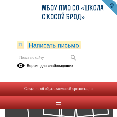
МБОУ ПМО СО «ШКОЛА
С.КОСОЙ БРОД»
Написать письмо
Фотоальбомы
Версия для слабовидящих
Архив
08
Сведения об образовательной организации
Фев