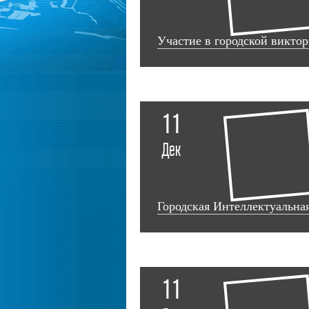
Участие в городской викто
11
Дек
Городская Интеллектуальная
11