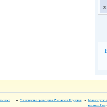
31
ственных
Министерство просвещения Российской Федерации
Министерство 
политики Свер