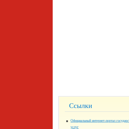
Ссылки
Официальный интернет-портал государ
услуг