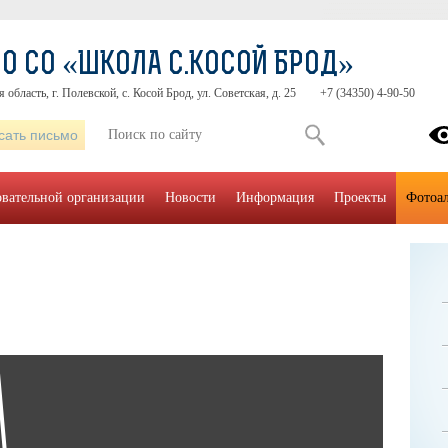
О СО «ШКОЛА С.КОСОЙ БРОД»
область, г. Полевской, с. Косой Брод, ул. Советская, д. 25
+7 (34350) 4-90-50
сать письмо
овательной организации
Новости
Информация
Проекты
Фотоа