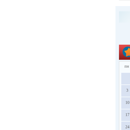
пн
3
10
17
24