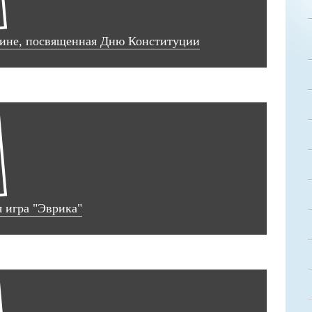
рине, посвященная Дню Конституции
 игра "Эврика"