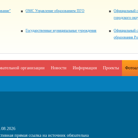
ование"
ОМС Управление образованием ПГО
Официальный с
городского окр
Государственные муниципальные учреждения
Официальный с
образования Р
овательной организации
Новости
Информация
Проекты
Фотоа
.08.2026
тивная прямая ссылка на источник обязательна