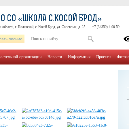
О СО «ШКОЛА С.КОСОЙ БРОД»
область, г. Полевской, с. Косой Брод, ул. Советская, д. 25
+7 (34350) 4-90-50
сать письмо
овательной организации
Новости
Информация
Проекты
Фотоа