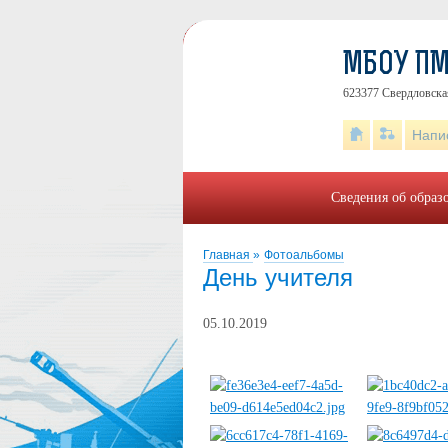
МБОУ ПМ
623377 Свердловская 
Напи
Сведения об образ
Главная
»
Фотоальбомы
День учителя
05.10.2019