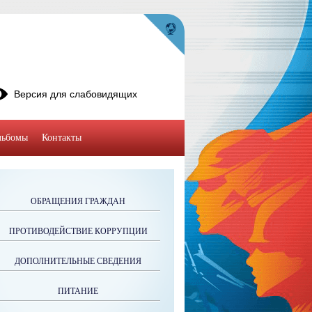
Версия для слабовидящих
льбомы
Контакты
ОБРАЩЕНИЯ ГРАЖДАН
ПРОТИВОДЕЙСТВИЕ КОРРУПЦИИ
ДОПОЛНИТЕЛЬНЫЕ СВЕДЕНИЯ
ПИТАНИЕ