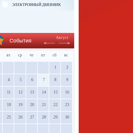
ЭЛЕКТРОННЫЙ ДНЕВНИК
Август
События
вт
ср
чт
пт
сб
вс
1
2
4
5
6
7
8
9
11
12
13
14
15
16
18
19
20
21
22
23
25
26
27
28
29
30