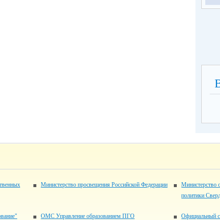
ственных
Министерство просвещения Российской Федерации
Министерство 
политики Свер
ование"
ОМС Управление образованием ПГО
Официальный с