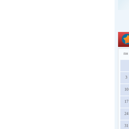
пн
3
10
17
24
31