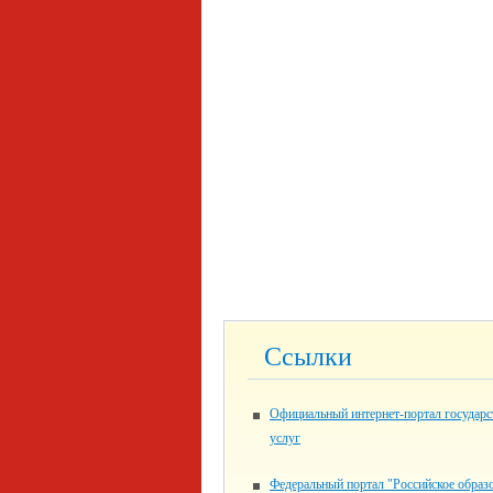
Ссылки
Официальный интернет-портал государ
услуг
Федеральный портал "Российское образ