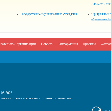
городского окр
Государственные муниципальные учреждения
Официальный с
образования Р
овательной организации
Новости
Информация
Проекты
Фотоа
.08.2026
тивная прямая ссылка на источник обязательна