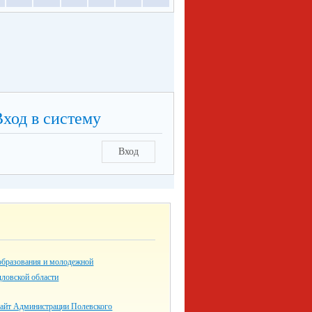
Вход в систему
Вход
образования и молодежной
дловской области
айт Администрации Полевского