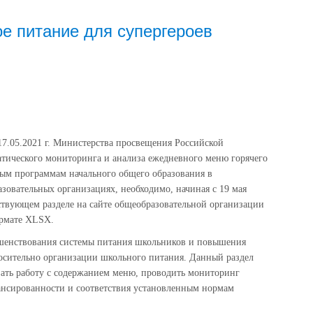
е питание для супергероев
17.05.2021 г. Министерства просвещения Российской
атического мониторинга и анализа ежедневного меню горячего
ым программам начального общего образования в
зовательных организациях, необходимо, начиная с 19 мая
тствующем разделе на сайте общеобразовательной организации
ормате XLSX.
ршенствования системы питания школьников и повышения
осительно организации школьного питания. Данный раздел
вать работу с содержанием меню, проводить мониторинг
лансированности и соответствия установленным нормам