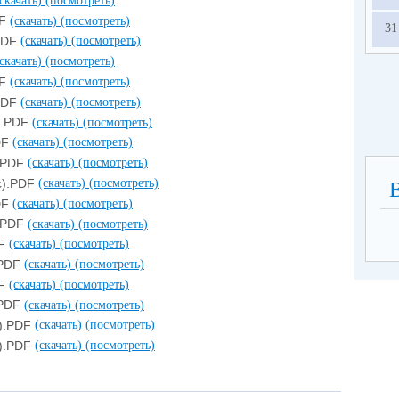
(скачать)
(посмотреть)
DF
(скачать)
(посмотреть)
31
.PDF
(скачать)
(посмотреть)
(скачать)
(посмотреть)
DF
(скачать)
(посмотреть)
.PDF
(скачать)
(посмотреть)
).PDF
(скачать)
(посмотреть)
DF
(скачать)
(посмотреть)
).PDF
(скачать)
(посмотреть)
с).PDF
(скачать)
(посмотреть)
DF
(скачать)
(посмотреть)
).PDF
(скачать)
(посмотреть)
DF
(скачать)
(посмотреть)
.PDF
(скачать)
(посмотреть)
DF
(скачать)
(посмотреть)
.PDF
(скачать)
(посмотреть)
с).PDF
(скачать)
(посмотреть)
с).PDF
(скачать)
(посмотреть)