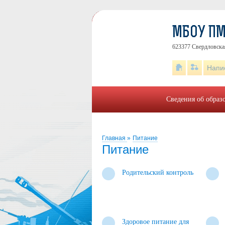
МБОУ ПМ
623377 Свердловская 
Напи
Сведения об образ
Главная
»
Питание
Питание
Родительский контроль
Здоровое питание для