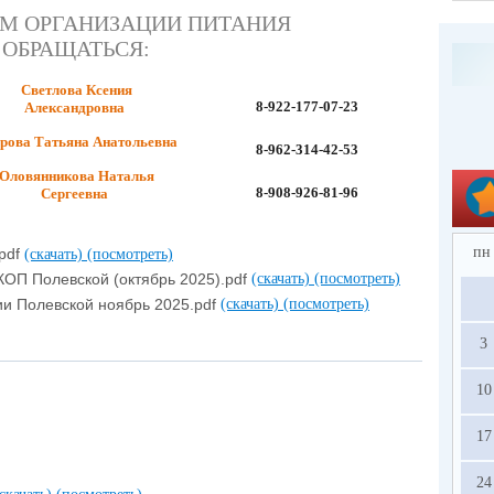
М ОРГАНИЗАЦИИ ПИТАНИЯ
ОБРАЩАТЬСЯ:
Светлова Ксения
8-922-177-07-23
Александровна
рова Татьяна Анатольевна
8-962-314-42-53
Оловянникова Наталья
8-908-926-81-96
Сергеевна
пн
pdf
(скачать)
(посмотреть)
КОП Полевской (октябрь 2025).pdf
(скачать)
(посмотреть)
ии Полевской ноябрь 2025.pdf
(скачать)
(посмотреть)
3
10
17
24