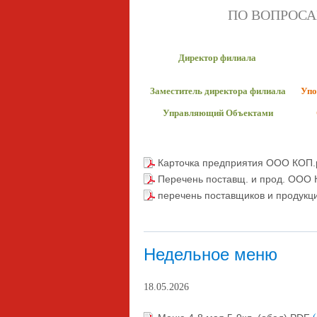
ПО ВОПРОСА
Директор филиала
Заместитель директора филиала
Упо
Управляющий Объектами
Карточка предприятия ООО КОП.
Перечень поставщ. и прод. ООО 
перечень поставщиков и продукц
Недельное меню
18.05.2026