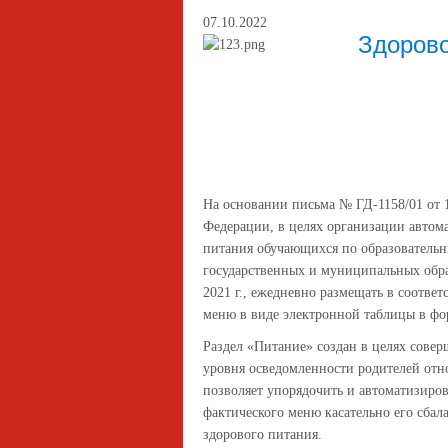
07.10.2022
Здорово
На основании письма № ГД-1158/01 от 
Федерации, в целях организации автом
питания обучающихся по образовательн
государственных и муниципальных обра
2021 г., ежедневно размещать в соотве
меню в виде электронной таблицы в ф
Раздел «Питание» создан в целях сове
уровня осведомленности родителей отн
позволяет упорядочить и автоматизиро
фактического меню касательно его сба
здорового питания.