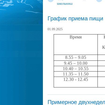
школьника
График приема пищи
01.09.2025
Время
К
8.55 – 9.05
9.45 – 10.00
10.40 – 10.55
11.35 – 11.50
12.30 - 12.45
Примерное двухнедел