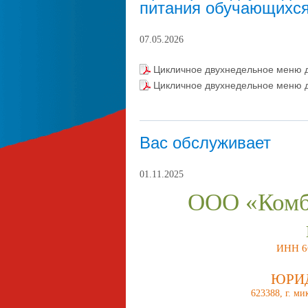
питания обучающихс
07.05.2026
Цикличное двухнедельное меню 
Цикличное двухнедельное меню д
Вас обслуживает
01.11.2025
ООО «Комб
ИНН 6
ЮРИ
623388, г. м