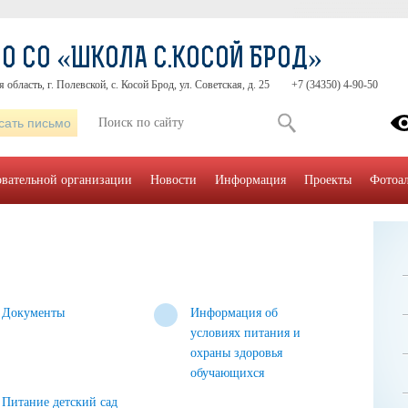
О СО «ШКОЛА С.КОСОЙ БРОД»
область, г. Полевской, с. Косой Брод, ул. Советская, д. 25
+7 (34350) 4-90-50
сать письмо
овательной организации
Новости
Информация
Проекты
Фотоа
Документы
Информация об
условиях питания и
охраны здоровья
обучающихся
Питание детский сад