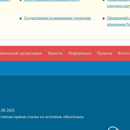
городского окр
Государственные муниципальные учреждения
Официальный с
образования Р
овательной организации
Новости
Информация
Проекты
Фотоа
.08.2026
тивная прямая ссылка на источник обязательна