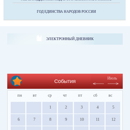
ГОД ЕДИНСТВА НАРОДОВ РОССИИ
ЭЛЕКТРОННЫЙ ДНЕВНИК
Июль
События
пн
вт
ср
чт
пт
сб
вс
1
2
3
4
5
6
7
8
9
10
11
12