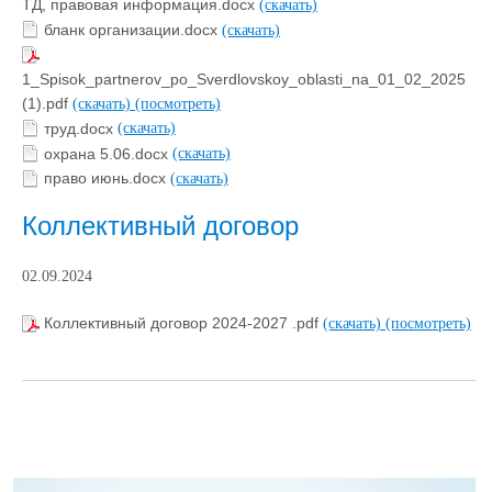
ТД, правовая информация.docx
(скачать)
бланк организации.docx
(скачать)
1_Spisok_partnerov_po_Sverdlovskoy_oblasti_na_01_02_2025
(1).pdf
(скачать)
(посмотреть)
труд.docx
(скачать)
охрана 5.06.docx
(скачать)
право июнь.docx
(скачать)
Коллективный договор
02.09.2024
Коллективный договор 2024-2027 .pdf
(скачать)
(посмотреть)