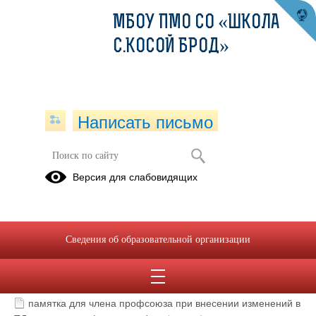
МБОУ ПМО СО «ШКОЛА
С.КОСОЙ БРОД»
Написать письмо
Профсоюз
Версия для слабовидящих
Сведения об образовательной организации
СВО 12.02.25.docx
(скачать)
СВО 12.02.25 — копия.docx
(скачать)
памятка для члена профсоюза при внесении изменений в