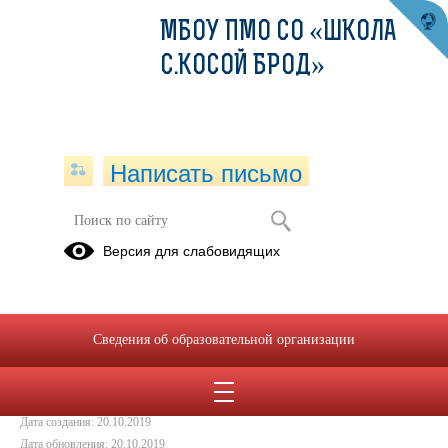
МБОУ ПМО СО «ШКОЛА
С.КОСОЙ БРОД»
Написать письмо
Радуемся первому снегу!!!
Версия для слабовидящих
18.10.2019
Сведения об образовательной организации
Дата создания: 20.10.2019
Дата обновления: 20.10.2019